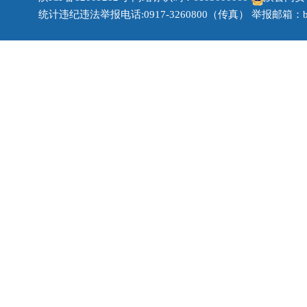
统计违纪违法举报电话:0917-3260800（传真） 举报邮箱：bjzf