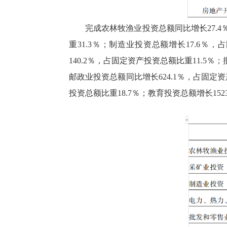
完成农林牧渔业投资总额同比增长27.4
重31.3％；制造业投资总额增长17.6
140.2％，占固定资产投资总额比重11.5
邮政业投资总额同比增长624.1％，占固定
投资总额比重18.7％；教育投资总额增长152