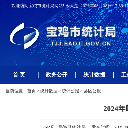
欢迎访问宝鸡市统计局网站! 今天是:
2026年08月08日 17:39:
首 页
政务公开
统计数据
工
当前位置：
首页
>
统计数据
>
统计公报
>
县区公报
202
来源：麟游县统计局
发布时间：2025-06-