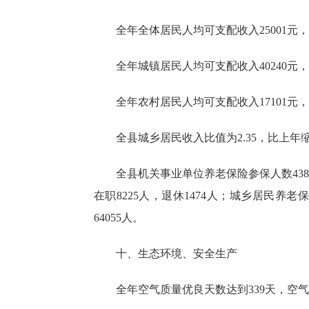
全年全体居民人均可支配收入
25001
元，
全年城镇居民人均可支配收入
40240
元，
全年农村居民人均可支配收入
17101
元，
全县城乡居民收入比值为2.35，比上年缩小
全县机关事业单位养老保险参保人数4386
在职8225人，退休1474人；城乡居民养
64055人。
十、生态环境、安全生产
全年空气质量优良天数达到
339天，
空气