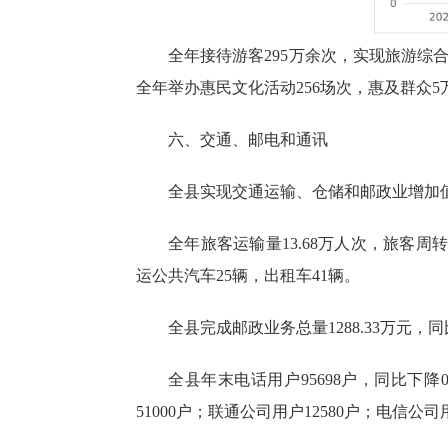
全年接待游客295万余次，实现旅游综
全年举办惠民文化活动256场次，惠及群众5
六、交通、邮电和通讯
全县实现交通运输、仓储和邮政业增加值
全年旅客运输量13.68万人次，旅客周转
运公共汽车25辆，出租车41辆。
全县完成邮政业务总量1288.33万元，同
全县年末电话用户95698户，同比下降
51000户；联通公司用户12580户；电信公司用