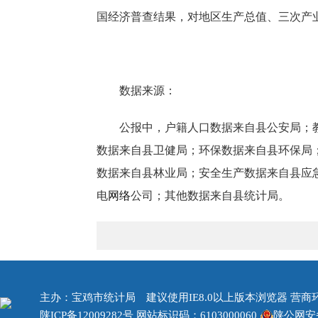
国经济普查结果，对地区生产总值、三次产
数据来源：
公报中，
户籍
人口数据来自县公安局；
数据来自县卫
健
局；环保数据来自县环保局
数据来自县林业局；
安全生产数据来自县应
电
网络
公司
；其他数据来自县统计局。
主办：宝鸡市统计局 建议使用IE8.0以上版本浏览器 营商环境治
陕ICP备12009282号
网站标识码：6103000060
陕公网安备 