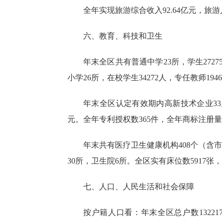
全年实现旅游综合收入
92.64亿元，
六、教育、科技和
卫生
年末全区共有普通中学
23所，学生27
小学26所，在校学生34272人，专任教师19
年末全区认定有效期内高新技术企业
3
元。全年专利授权数365件，全年商标注册量4
年末共有医疗卫生健康机构
408个（含
30所，卫生院6所。全区实有床位数5917张，
七
、人口、人民生活和社会保障
按户籍人口看：年末全区总户数
132