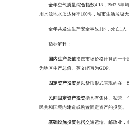
全年空气质量综合指数
4.18，PM2
用水源地水质达标率100％，城市生活垃圾无
全年共发生生产安全事故
1
起，死亡
1
人
指标解释：
国内生产总值
指按市场价格计算的一个
为地区生产总值。英文缩写为
GDP
。
固定资产投资
是以货币形式表现的在一
民间固定资产投资
指具有集体、私营、
民共和国境内建造或购置固定资产的投资。
基础设施投资
包括交通运输、邮政业，