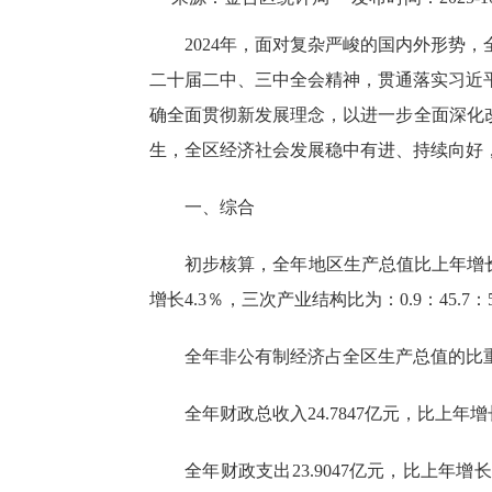
2024年，面对复杂严峻的国内外形势，
二十届二中、三中全会精神，贯通落实习近
确全面贯彻新发展理念，以进一步全面深化
生，
全区
经济社会发展稳中有进、持续向好
一、综合
初步核算，全年
地区生产总值比上年增
增长4.3％，三次产业结构比为：0.9：45.7：5
全年非公有制经济占全区生产总值的比
全年财政总收入
24.7847亿元，比上年
全年财政支出
23.9047亿元，比上年增