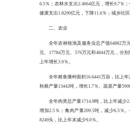
6.5％；农林水支出2.4664亿元，增长9.7％
健康支出1.8290亿元，下降11.6％；城乡社区
二、农业
全年农林牧渔及服务业总产值
64882
元、17784万元、576万元和4844万元，分别
上年增长3.9％。
全年粮食播种面积
16.6441万亩，比上
秋粮产量13442吨，增长1.7％。蔬菜产量59
全年肉类总产量
1714.9吨，比上年减少
增加2.5％；禽肉产量209.5吨，减少6.3％。
8249头，比上年末减少9.0％。