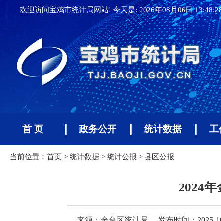
欢迎访问宝鸡市统计局网站! 今天是:
2026年08月06日 13:48:
首 页
政务公开
统计数据
工
当前位置：
首页
>
统计数据
>
统计公报
>
县区公报
202
来源：金台区统计局
发布时间：2025-10-