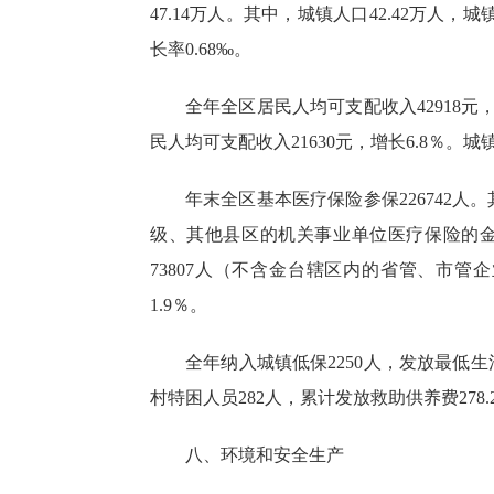
47.14万人。其中，城镇人口42.42万人，
长率0.68‰。
全年全区居民人均可支配收入
42918
民人均可支配收入21630元，增长6.8％。
城
年末全区基本医疗保险参保
226742
级、其他县区的机关事业单位医疗保险的金
73807人（不含金台辖区内的省管、市管企
1.9％。
全年纳入城镇低保
2250人，发放最低生
村特困人员282人，累计发放救助供养费278
八、环境和安全生产