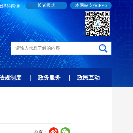
长者模式
本网站支持IPV6
无障碍阅读
法规制度
政务服务
政民互动
分享：