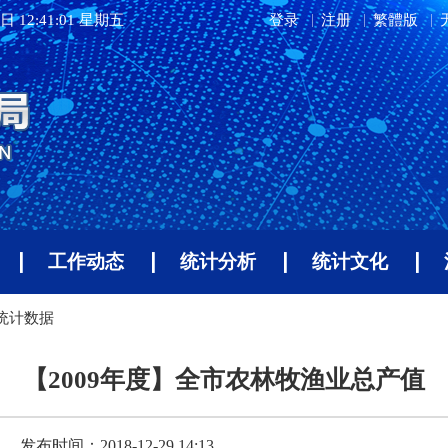
日 12:41:02 星期五
登录
注册
繁體版
工作动态
统计分析
统计文化
年统计数据
【2009年度】全市农林牧渔业总产值
发布时间：2018-12-29 14:13