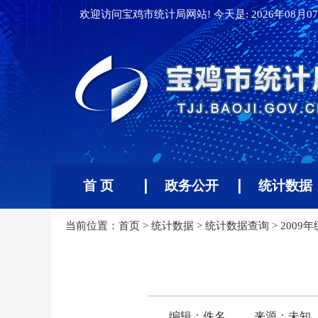
欢迎访问宝鸡市统计局网站! 今天是:
2026年08月07
首 页
政务公开
统计数据
当前位置：
首页
>
统计数据
>
统计数据查询
>
2009
编辑：佚名
来源：未知