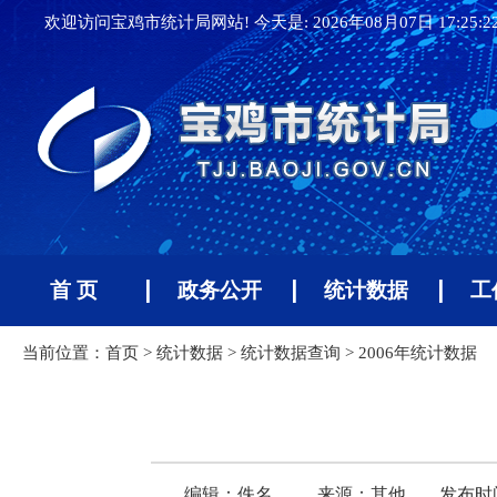
欢迎访问宝鸡市统计局网站! 今天是:
2026年08月07日 17:25:
首 页
政务公开
统计数据
工
当前位置：
首页
>
统计数据
>
统计数据查询
>
2006年统计数据
编辑：佚名
来源：其他
发布时间：