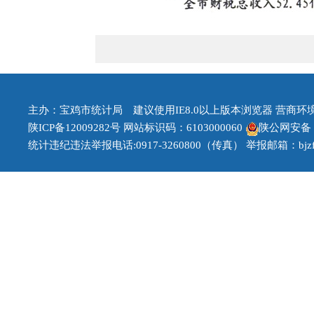
主办：宝鸡市统计局 建议使用IE8.0以上版本浏览器 营商环境治理
陕ICP备12009282号
网站标识码：6103000060
陕公网安备 61
统计违纪违法举报电话:0917-3260800（传真） 举报邮箱：bjzfb1