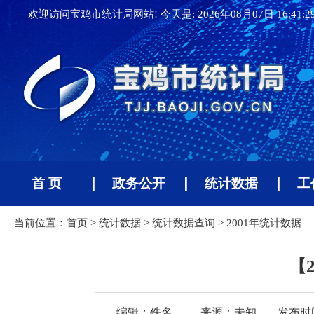
欢迎访问宝鸡市统计局网站! 今天是:
2026年08月07日 16:41:
首 页
政务公开
统计数据
工
当前位置：
首页
>
统计数据
>
统计数据查询
>
2001年统计数据
【
编辑：佚名
来源：未知
发布时间：