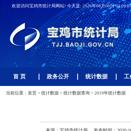
欢迎访问宝鸡市统计局网站! 今天是:
2026年08月08日 04:09:
首 页
政务公开
统计数据
工
当前位置：
首页
>
统计数据
>
统计数据查询
>
2019年统计数据
来源：宝鸡市统计局
发布时间：2020-10-