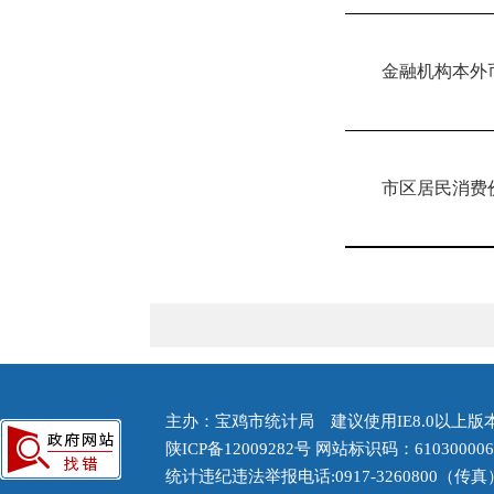
金融机构本外
市区
居民消费
主办：宝鸡市统计局 建议使用IE8.0以上版本浏
陕ICP备12009282号
网站标识码：61030000
统计违纪违法举报电话:0917-3260800（传真） 