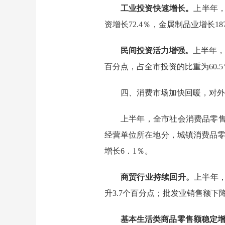
工业投资快速增长。
上半年
资增长72.4％，金属制品业增长18
民间投资活力增强。
上半年，
百分点，占全市投资的比重为60.5
四、
消费
市场加快回暖，
对外
上半年
，全市社会消费品零
经营单位
所在地分，城镇
消费品
增长
6
．
1
％。
商贸行业持续回升。
上半年
升3.7个百分点；批发业销售额下降
基本生活类商品零售额稳定