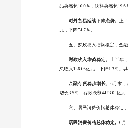
品类增长10.0％，饮料类增长19.6
对外贸易延续下降态势。
上
元，下降74.7％。
五、财政收入增势稳定，金融
财政收入增势稳定。
上半年
总收入
136.06
亿元，下降
1.3
％。其
金融存贷稳步增长。
6
月末，
增长3.5％
；存款余额
4473.02
亿元
六、居民消费价格总体稳定，
居民消费价格总体稳定。
6月