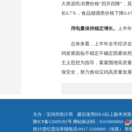
大类居民消费价格“四升四降”，其
长6.7％，食品烟酒类价格下降0.
用电量保持稳定增长。
上半年
总体来看，上半年全市经济在
鸡发展面临不稳定不确定因素依然
主义思想为指导，紧紧围绕高质量
保安全，努力推动宝鸡高质量发展
主办：宝鸡市统计局 建议使用IE8.0以上版本浏览器 
陕ICP备12009282号
网站标识码：6103000060
统计违纪违法举报电话:0917-3260800（传真） 举报邮箱