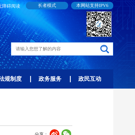
长者模式
本网站支持IPV6
无障碍阅读
法规制度
政务服务
政民互动
分享：