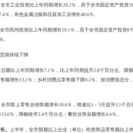
，全市工业投资比上年同期增长
29.2％，高于全市固定资产投资
7.4％，有色金属冶炼和压延加工业增长48.6％。
全市民间投资比上年同期增长
19.1％，高于全市固定资产投资8
％。
贸易持续下降
售总额比上年
同期
增长
7.1％，
比上年同期提升
2.8个百分点。
限
零售额增长
13.2
％；乡村
消费品
零售额
下降
0.2
％。按消费形态分
，全市限上零售业销售额增长
10.6％，增速比1－3月提升3.1
13.0％，降幅收窄2.4个百分点；餐饮业营业额增长4.4％。
增长。
上半年，全市限额以上企业（单位）吃类
商品零售额比上