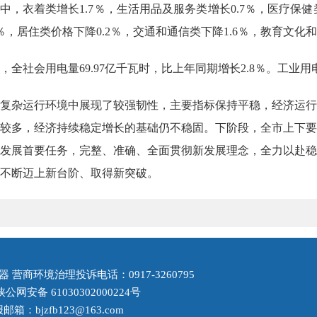
中，衣着类增长1.7％，生活用品及服务类增长0.7％，医疗保健
4％，居住类价格下降0.2％，交通和通信类下降1.6％，教育文化和
，全社会用电量
69.97亿千瓦时，比上年同期增长2.8％。工业用电
复杂运行环境中展现了较强韧性，主要指标保持平稳，经济运行
较多，经济持续稳定增长的基础仍不稳固。下阶段，全市上下要
发展首要任务，完整、准确、全面贯彻新发展理念，全力以赴稳
不断迈上新台阶、取得新突破。
营商环境治理投诉电话：0917-3260795
陕公网安备 61030302000224号
：bjzfb123@163.com