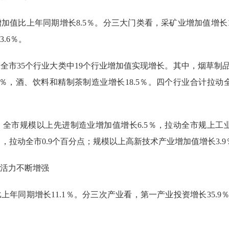
增加值比上年同期增长
8.5％。分三大门类看，
采矿业增加值增长
.6％。
，全市
35个行业大
类中
19个行业增加值实现增长。其中，烟草制品
3.3％，酒、饮料和精制茶制造业增长18.5％。四个行业合计拉动
，全市规模以上先进制造业增加值增长
6.5％，拉动全市规上工
％，拉动全市0.9个百分点；规模以上高新技术产业增加值增长3.9
活力不断增强
比上年同期
增长
11.1
％
。分三次产业看，
第一产业投资增长
35.