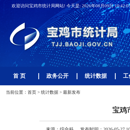
欢迎访问宝鸡市统计局网站! 今天是:
2026年08月09日 10:42:
首 页
政务公开
统计数据
工
当前位置：
首页
>
统计数据
>
最新发布
宝鸡
来源：综合科
发布时间：2026-05-27 10