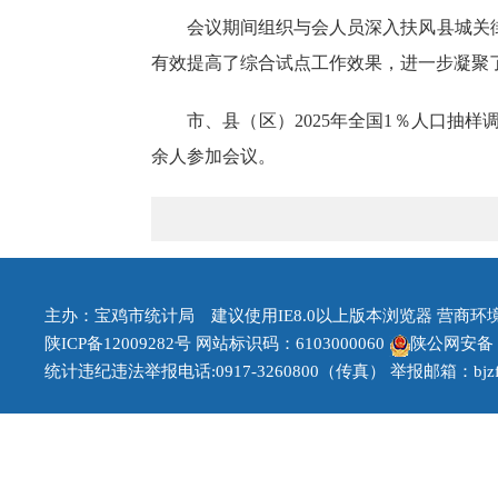
会议期间组织与会人员深入扶风县城关
有效提高了综合试点工作效果，进一步凝聚
市、县（区）
2025年全国1％人口抽
余人参加会议。
主办：宝鸡市统计局 建议使用IE8.0以上版本浏览器 营商环境治理
陕ICP备12009282号
网站标识码：6103000060
陕公网安备 61
统计违纪违法举报电话:0917-3260800（传真） 举报邮箱：bjzfb1