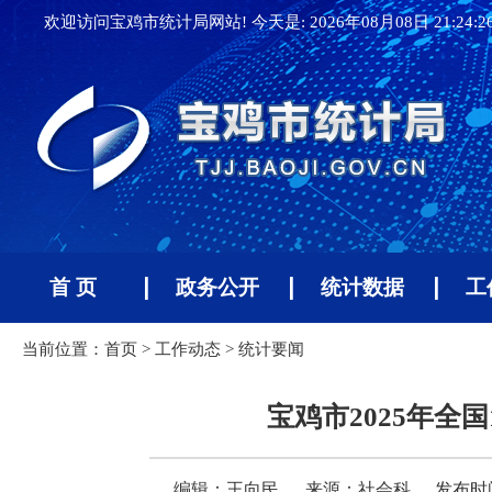
欢迎访问宝鸡市统计局网站! 今天是:
2026年08月08日 21:24:
首 页
政务公开
统计数据
工
当前位置：
首页
>
工作动态
>
统计要闻
宝鸡市2025年
编辑：王向民
来源：社会科
发布时间：