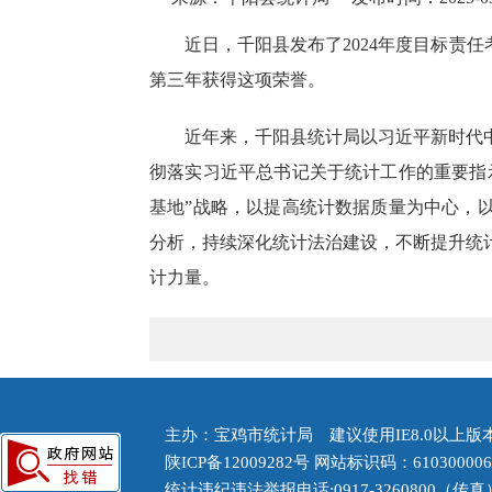
近日，千阳县
发布了2024年度目标责
第三年获得这项荣誉。
近年来，千阳县统计局以习近平新时代
彻落实习近平总书记关于统计工作的重要指
基地”战略，以提高统计数据质量为中心，
分析，持续深化统计法治建设，不断提升统
计力量。
主办：宝鸡市统计局 建议使用IE8.0以上版本浏
陕ICP备12009282号
网站标识码：61030000
统计违纪违法举报电话:0917-3260800（传真） 