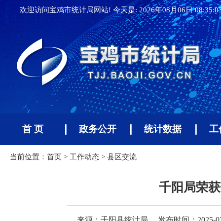
欢迎访问宝鸡市统计局网站! 今天是:
2026年08月06日 08:35:
首 页
政务公开
统计数据
工
当前位置：
首页
>
工作动态
>
县区交流
千阳局荣获
来源：千阳县统计局
发布时间：2025-03-