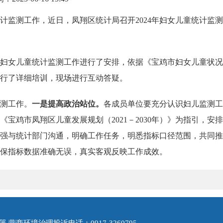
计监测工作，近日
，凤翔区统计局召开2024年
妇女儿童统计监测
妇女儿童统计监测工作进行了安排，依据《宝鸡市妇女儿童状况
进行了详细培训，
现场进行互动
答疑
。
测工作。
一
是
提
高政治站位。
各成员单位要
充分认识妇儿监测工
《宝鸡市凤翔区儿童发展规划（2021－2030年）》
为指引，
安排
强与统计部门沟通，
明确工作
任务
，
明悉指标口径范围
，共同推
保指标数据准确无误，真实客观反映工作成效。