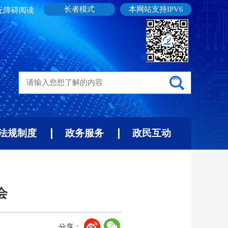
长者模式
本网站支持IPV6
无障碍阅读
法规制度
政务服务
政民互动
会
分享：