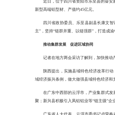
近日，位于四川省资阳市乐至县的奋安
新型高端铝型材、产值约45亿元。
四川省政协委员、乐至县副县长康文智
主”，坚持“链群并重、以链强群”，打造成
推动集群发展 促进区域协同
记者在地方两会采访了解到，加快推动
陕西提出，实施县域特色经济改革行动
域经济振兴条例，做大做强县域特色经济和
在广东中西部的云浮市，产业集群式发
聚；新兴县积极引入凤铝铝业等“链主级”企
广东省人大代表、云浮市委书记卢荣春表