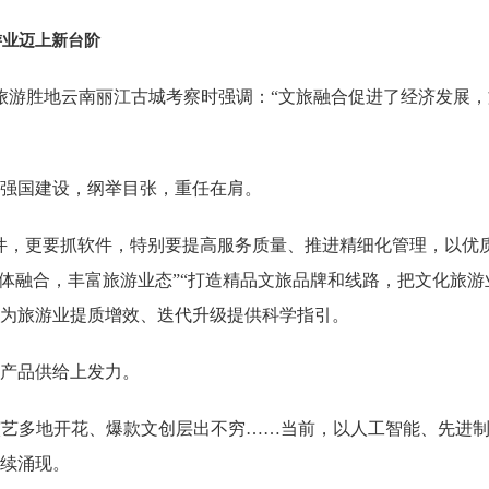
游业迈上新台阶
记在旅游胜地云南丽江古城考察时强调：“文旅融合促进了经济发展
强国建设，纲举目张，重任在肩。
件，更要抓软件，特别要提高服务质量、推进精细化管理，以优
旅体融合，丰富旅游业态”“打造精品文旅品牌和线路，把文化旅游
为旅游业提质增效、迭代升级提供科学指引。
产品供给上发力。
演艺多地开花、爆款文创层出不穷……当前，以人工智能、先进
续涌现。