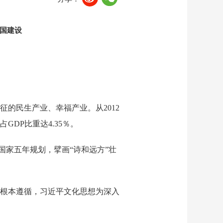
国建设
的民生产业、幸福产业。从2012
GDP比重达4.35％。
国家五年规划，擘画“诗和远方”壮
根本遵循，习近平文化思想为深入