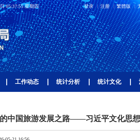
日 05:37:56 星期四
登录
注册
繁體版
工作动态
统计分析
统计文化
的中国旅游发展之路——习近平文化思
05-21 16:56