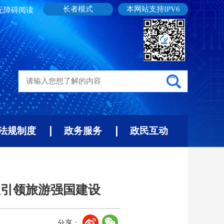
长者模式
本网站支持IPV6
无障碍阅读
法规制度
政务服务
政民互动
想引领旅游强国建设
分享：