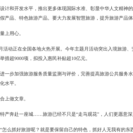
设计和开发水平，推出更多体现国际水准、彰显中华人文精神的
假产品、特色旅游产品。要大力发展智慧旅游，提升旅游产品体
量上用心。
日”主题月活动正在全国各地火热开展。今年主题月活动突出入境旅
措超9000项，拟投入惠民补贴超10亿元。
进一步加强旅游服务质量监测与评价，完善提高旅游公共服务水
化水平。
合上做文章。
特产奔赴一座城……旅游已经不只是“走马观花”，人们更愿意
“怎么抓好旅游呢？就是要保留自己的特色，抓好人无我有的东西