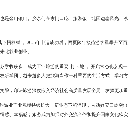
也是金山银山。乡亲们在家门口吃上旅游饭，北国边塞风光、冰
栽下梧桐树”。2025年申遗成功后，西夏陵年接待游客量攀升至
人来此就业创业。
亦学收获多，成为工业旅游的重要“打卡地”。开启常态化参观一
校研学团，越来越多人把旅游当作一种重要的生活方式、学习方
足笑脸，印证旅游深度嵌入经济社会高质量发展全局，发挥更加重
，旅游业产业规模持续扩大，新业态不断涌现，带动效应日益突
得感、幸福感；旅游成为加强对外交流合作和提升国家文化软实