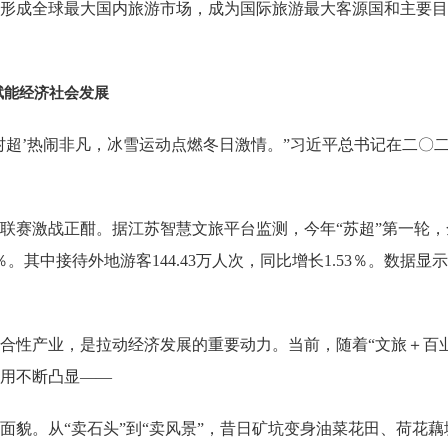
形成全球最大国内旅游市场，成为国际旅游最大客源国和主要目
赋能经济社会发展
’‘村超’热闹非凡，冰雪运动点燃冬日激情。”习近平总书记在二
足球联赛激战正酣。据江苏智慧文旅平台监测，今年“苏超”第一轮
41％。其中接待外地游客144.43万人次，同比增长1.53％。数据
合性产业，是拉动经济发展的重要动力。当前，随着“文旅＋百业
作用不断凸显——
面貌。从“卖石头”到“卖风景”，昔日矿坑变身油菜花田、荷花