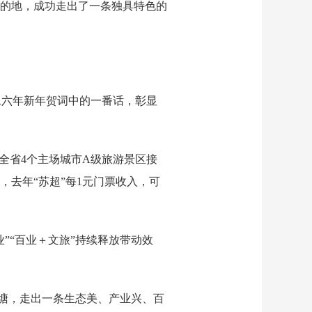
的地，成功走出了一条独具特色的
〇二六年新年贺词中的一番话，彰显
，全省4个主场城市A级旅游景区接
显示，去年“苏超”每1元门票收入，可
”“百业＋文旅”持续释放带动效
藕塘，走出一条生态美、产业兴、百