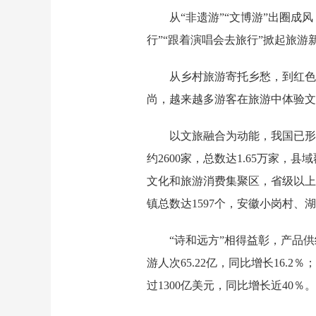
从“非遗游”“文博游”出圈成
行”“跟着演唱会去旅行”掀起旅
从乡村旅游寄托乡愁，到红色
尚，越来越多游客在旅游中体验
以文旅融合为动能，我国已形
约2600家，总数达1.65万家，
文化和旅游消费集聚区，省级以上
镇总数达1597个，安徽小岗村、
“诗和远方”相得益彰，产品
游人次65.22亿，同比增长16.2
过1300亿美元，同比增长近40％。