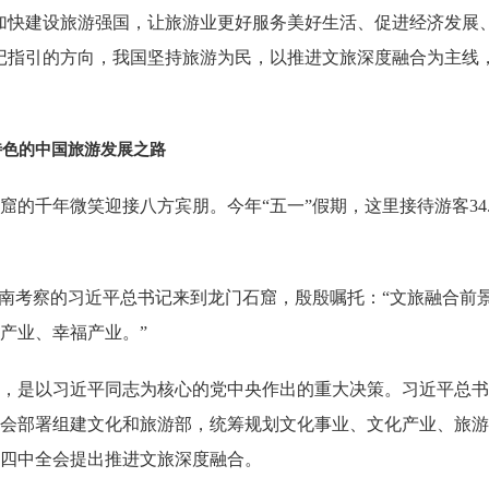
加快建设旅游强国，让旅游业更好服务美好生活、促进经济发展
记指引的方向，我国坚持旅游为民，以推进文旅深度融合为主线
特色的中国旅游发展之路
窟的千年微笑迎接八方宾朋。今年“五一”假期，这里接待游客34
正在河南考察的习近平总书记来到龙门石窟，殷殷嘱托：“文旅融合
产业、幸福产业。”
，是以习近平同志为核心的党中央作出的重大决策。习近平总书
会部署组建文化和旅游部，统筹规划文化事业、文化产业、旅游
四中全会提出推进文旅深度融合。