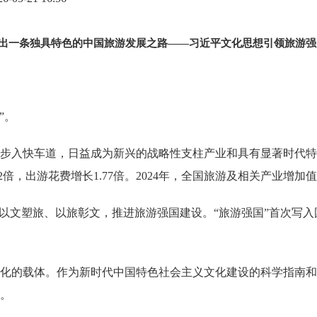
出一条独具特色的中国旅游发展之路——习近平文化思想引领旅游强
”。
步入快车道，日益成为新兴的战略性支柱产业和具有显著时代特征
2倍，出游花费增长1.77倍。2024年，全国旅游及相关产业增加值占
化以文塑旅、以旅彰文，推进旅游强国建设。“旅游强国”首次写入
化的载体。作为新时代中国特色社会主义文化建设的科学指南和
。