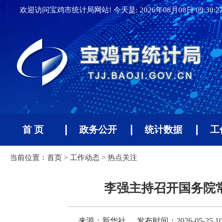
欢迎访问宝鸡市统计局网站! 今天是:
2026年08月08日 09:30:
首 页
政务公开
统计数据
工
当前位置：
首页
>
工作动态
>
热点关注
李强主持召开国务院
来源：新华社
发布时间：2026-05-25 10