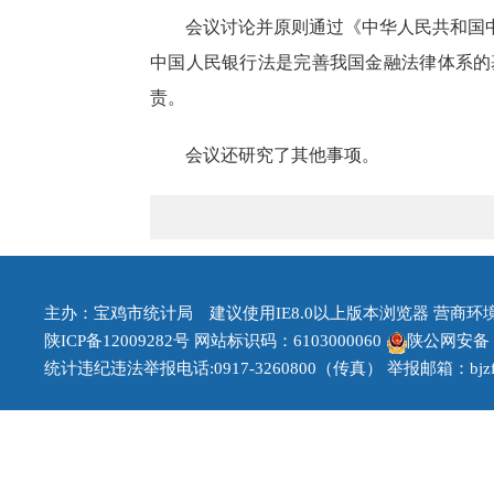
会议讨论并原则通过《中华人民共和国
中国人民银行法是完善我国金融法律体系的
责。
会议还研究了其他事项。
主办：宝鸡市统计局 建议使用IE8.0以上版本浏览器 营商环境治理
陕ICP备12009282号
网站标识码：6103000060
陕公网安备 61
统计违纪违法举报电话:0917-3260800（传真） 举报邮箱：bjzfb1