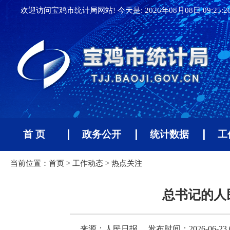
欢迎访问宝鸡市统计局网站! 今天是:
2026年08月08日 09:25:
首 页
政务公开
统计数据
工
当前位置：
首页
>
工作动态
>
热点关注
总书记的人民
来源：人民日报
发布时间：2026-06-23 0