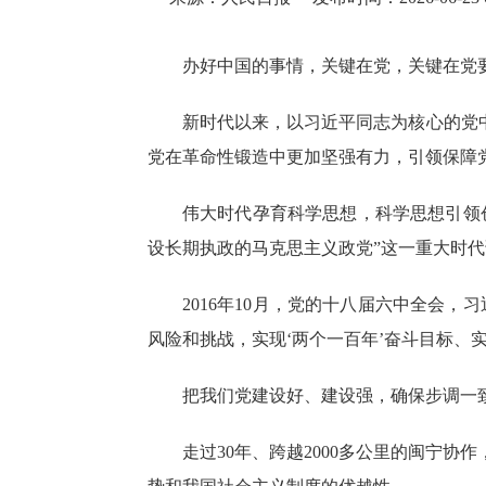
办好中国的事情，关键在党，关键在党
新时代以来，以习近平同志为核心的党
党在革命性锻造中更加坚强有力，引领保障
伟大时代孕育科学思想，科学思想引领
设长期执政的马克思主义政党”这一重大时
2016年10月，党的十八届六中全会
风险和挑战，实现‘两个一百年’奋斗目标、
把我们党建设好、建设强，确保步调一
走过30年、跨越2000多公里的闽宁