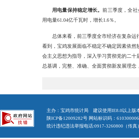
用电量保持稳定增长。
前三季度，全社
用电量61.04亿千瓦时，增长1.6％。
总体来看，前三季度全市经济在复杂运
看到，宝鸡发展面临不稳定不确定因素依然
会主义思想为指导，深入学习贯彻党的二十
总基调，完整、准确、全面贯彻新发展理念
主办：宝鸡市统计局 建议使用IE8.0以上版本浏
陕ICP备12009282号
网站标识码：61030000
统计违纪违法举报电话:0917-3260800（传真） 