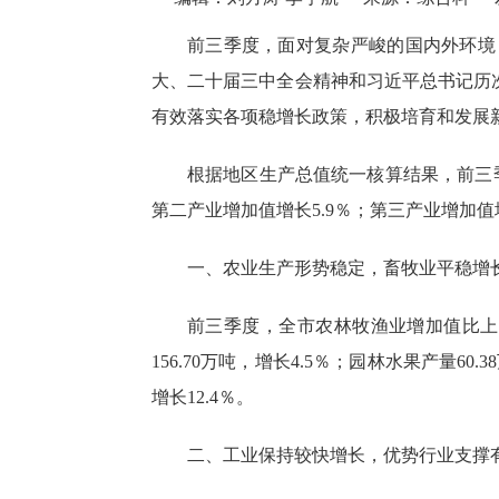
前三季度
，面对复杂严峻的国内外环境
大、二十届三中全会精神和习近平总书记历
有效落实各项稳增长政策，积极培育和发展
根据地区生产总值统一核算结果，
前三
第二产业
增加值
增长
5.9
％；第三产业
增加值
一、
农业生产形势稳定，
畜牧业平稳增
前三季度，全市农林牧渔业增加值比上
156.7
0
万吨，增长
4.5％；园林水果产量60
增长12.4％。
二、
工业保持较快增长，优势行业支撑