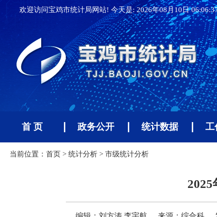
欢迎访问宝鸡市统计局网站! 今天是:
2026年08月10日 06:06:
首 页
政务公开
统计数据
工
当前位置：
首页
>
统计分析
>
市级统计分析
20
编辑：刘方涛 李宇航
来源：综合科