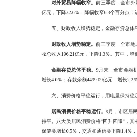
对外贸易降幅收窄。
前三季度
，全市外
亿元，下降32.6％，降幅收窄6.3个百分点；进
五、财政收入增势稳定，金融存贷总体
财政收入增势稳定。
前三季度
，全
市地
收总收入
196.21
亿元，下降
1.3
％。其中，增
金融存贷总体平稳。
9
月末，全市金融
增长4.0％
；存款余额
4499.09
亿元，增长
2.2
六、消费价格平稳运行，用电量保持稳
居民消费价格平稳运行。
9月，市区居
持平。八大类居民消费价格“四升四降”，其中
保健类增长0.5％，交通和通信类下降1.4％