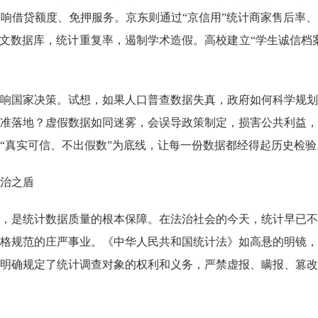
响借贷额度、免押服务。京东则通过“京信用”统计商家售后率
论文数据库，统计重复率，遏制学术造假。高校建立“学生诚信档
响国家决策。试想，如果人口普查数据失真，政府如何科学规划
准落地？虚假数据如同迷雾，会误导政策制定，损害公共利益，
“真实可信、不出假数”为底线，让每一份数据都经得起历史检验
治之盾
，是统计数据质量的根本保障。在法治社会的今天，统计早已不
格规范的庄严事业。《中华人民共和国统计法》如高悬的明镜，
明确规定了统计调查对象的权利和义务，严禁虚报、瞒报、篡改