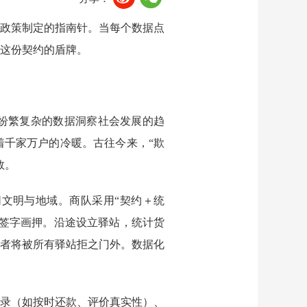
政策制定的指南针。当每个数据点
这份契约的盾牌。
纷繁复杂的数据洞察社会发展的趋
着千家万户的冷暖。古往今来，
“欺
数。
同文明与地域。商队采用
“契约＋统
签字画押。沿途设立驿站，统计货
信者将被所有驿站拒之门外。数据化
记录（如按时还款、评价真实性）、