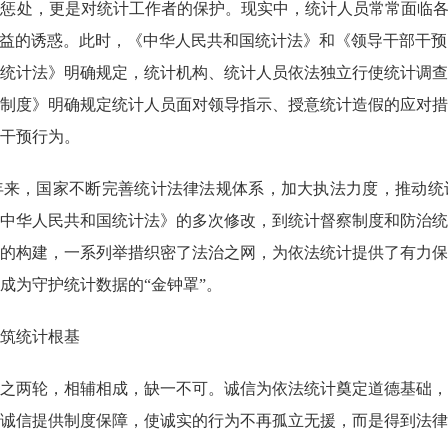
的惩处，更是对统计工作者的保护。现实中，统计人员常常面临
利益的诱惑。此时，《中华人民共和国统计法》和《领导干部干
统计法》明确规定，统计机构、统计人员依法独立行使统计调查
制度》明确规定统计人员面对领导指示、授意统计造假的应对措
干预行为。
年来，国家不断完善统计法律法规体系，加大执法力度，推动统
中华人民共和国统计法》的多次修改，到统计督察制度和防治统
的构建，一系列举措织密了法治之网，为依法统计提供了有力保
成为守护统计数据的
“金钟罩”。
筑统计根基
之两轮，相辅相成，缺一不可。诚信为依法统计奠定道德基础，
诚信提供制度保障，使诚实的行为不再孤立无援，而是得到法律