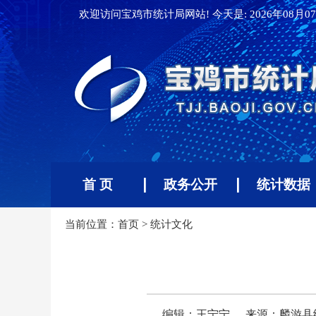
欢迎访问宝鸡市统计局网站! 今天是:
2026年08月07
首 页
政务公开
统计数据
当前位置：
首页
>
统计文化
编辑：王宁宁
来源：麟游县