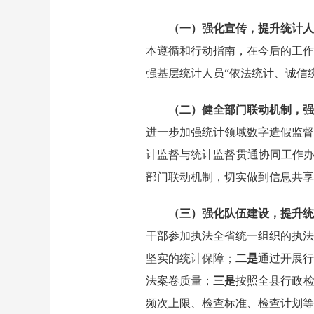
（一）强化宣传，提升统计人
本遵循和行动指南，在今后的工作
强基层统计人员
“依法统计、诚信
（二）健全部门联动机制，强
进一步加强统计领域数字造假监督
计监督与统计监督贯通协同工作办
部门联动机制，切实做到信息共享
（三）强化队伍建设，提升统
干部参加执法全省统一组织的执法
坚实的统计保障；
二是
通过开展
行
法案卷质量；
三是
按照全县行政
频次上限、检查标准、检查计划等