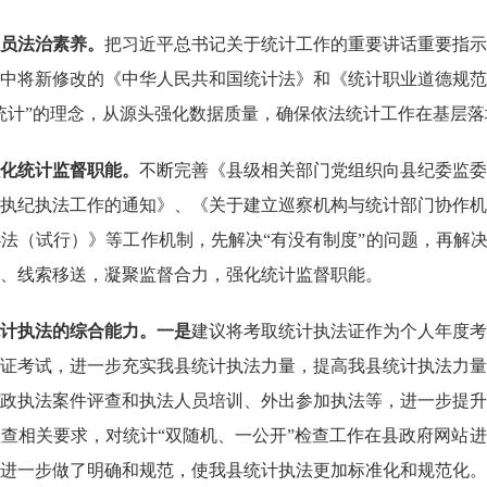
员法治素养。
把习近平总书记关于统计工作的重要讲话重要指示
中将新修改的《中华人民共和国统计法》和《统计职业道德规范
统计”的理念，从源头强化数据质量，确保依法统计工作在基层落
化统计监督职能。
不断完善《县级相关部门党组织向县纪委监委
执纪执法工作的通知》、《关于建立巡察机构与统计部门协作机
法（试行）》等工作机制，先解决“有没有制度”的问题，再解决
、线索移送，凝聚监督合力，强化统计监督职能。
计执法的综合能力。
一是
建议将考取统计执法证作为个人年度考
证考试，进一步充实我县统计执法力量，提高我县统计执法力量
政执法案件评查
和执法人员培训、外出参加执法等，进一步提升
检查相关要求，对统计
“双随机、一公开”检查工作在县政府网站
进一步做了明确和规范，使我县统计执法更加标准化和规范化。