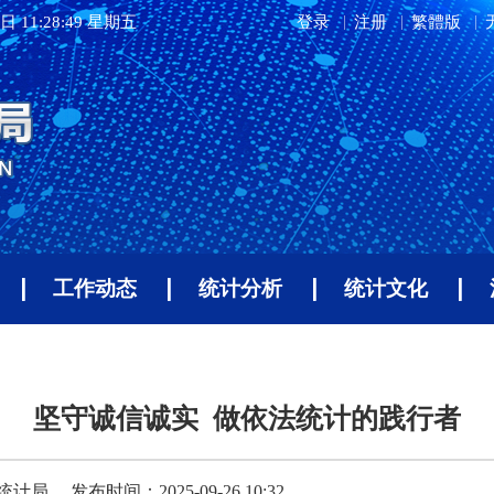
日 11:28:50 星期五
登录
注册
繁體版
工作动态
统计分析
统计文化
坚守诚信诚实 做依法统计的践行者
统计局
发布时间：2025-09-26 10:32