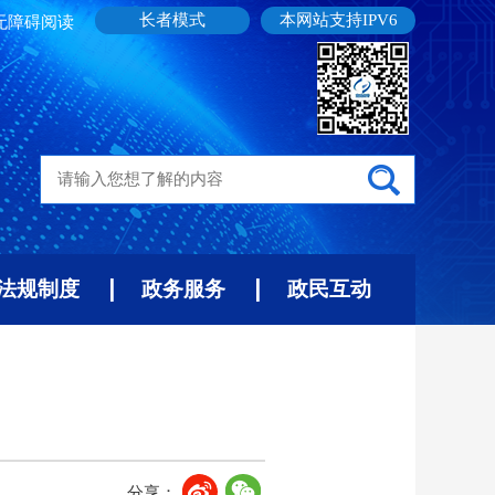
长者模式
本网站支持IPV6
无障碍阅读
法规制度
政务服务
政民互动
分享：