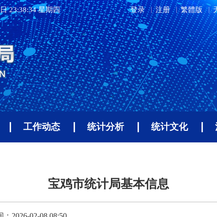
日 23:38:34 星期四
登录
注册
繁體版
工作动态
统计分析
统计文化
宝鸡市统计局基本信息
026-02-08 08:50