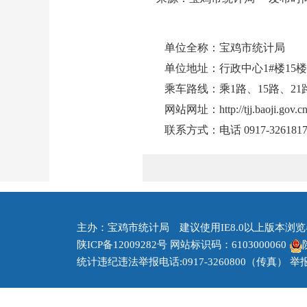
单位全称：宝鸡市统计局
单位地址：行政中心1#楼15楼
乘车路线：乘1路、15路、21
网站网址：http://tjj.baoji.gov.cn
联系方式：电话 0917-3261817 
主办：宝鸡市统计局 建议使用IE8.0以上版本浏览器 
陕ICP备12009282号
网站标识码：6103000060
统计违纪违法举报电话:0917-3260800（传真） 举报邮箱