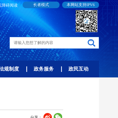
长者模式
本网站支持IPV6
无障碍阅读
法规制度
政务服务
政民互动
分享：