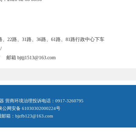
路、22路、31路、36路、61路、81路行政中心下车
/
邮箱 bjtjj1513@163.com
营商环境治理投诉电话：0917-3260795
陕公网安备 61030302000224号
：bjzfb123@163.com