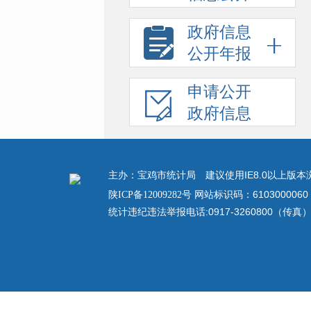
政府信息
公开年报
申请公开
政府信息
主办：宝鸡市统计局 建议使用IE8.0以上版本浏览
网站标识码：6103000060
陕ICP备12009282号
统计违纪违法举报电话:0917-3260800（传真） 举