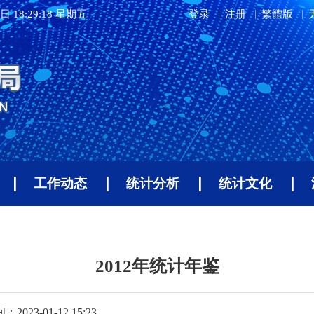
日 18:29:19 星期五
登录
注册
繁體版
工作动态
统计分析
统计文化
2012年统计年鉴
023-01-12 15:23