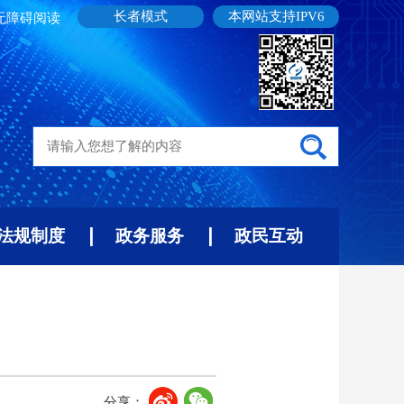
长者模式
本网站支持IPV6
无障碍阅读
法规制度
政务服务
政民互动
分享：