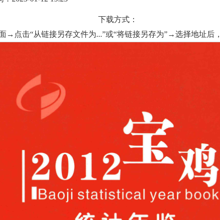
下载方式：
面→点击“从链接另存文件为...”或“将链接另存为”→选择地址后