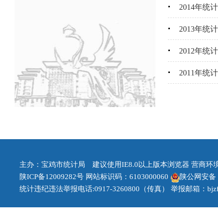
2014年统
2013年统
2012年统
2011年统
主办：宝鸡市统计局 建议使用IE8.0以上版本浏览器 营商环境治理
陕ICP备12009282号
网站标识码：6103000060
陕公网安备 61
统计违纪违法举报电话:0917-3260800（传真） 举报邮箱：bjzfb1