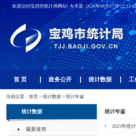
欢迎访问宝鸡市统计局网站! 今天是:
2026年08月07日 17:33:
首 页
政务公开
统计数据
工
当前位置：
首页
>
统计数据
>
统计年鉴
统计数据
统计年鉴
2025年统
最新发布