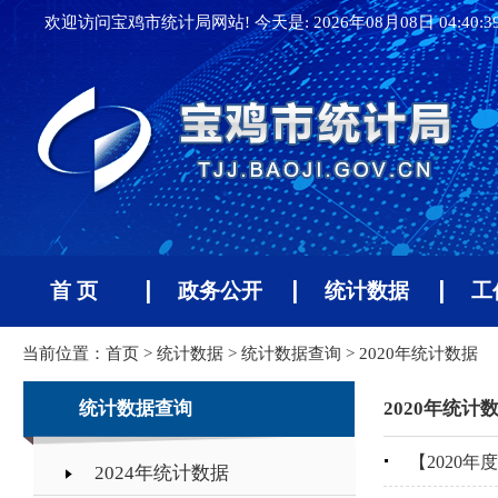
欢迎访问宝鸡市统计局网站! 今天是:
2026年08月08日 04:40:
首 页
政务公开
统计数据
工
当前位置：
首页
>
统计数据
>
统计数据查询
>
2020年统计数据
统计数据查询
2020年统计
【2020
2024年统计数据