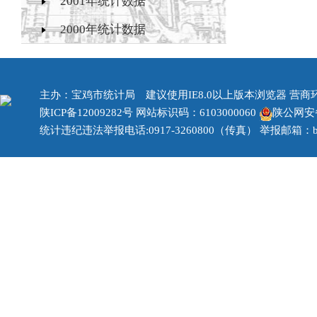
2001年统计数据
2000年统计数据
主办：宝鸡市统计局 建议使用IE8.0以上版本浏览器 营商环境治
陕ICP备12009282号
网站标识码：6103000060
陕公网安备 
统计违纪违法举报电话:0917-3260800（传真） 举报邮箱：bjzf