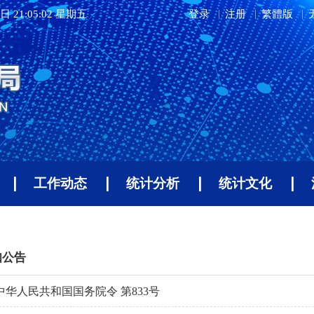
日 21:05:03 星期五
登录
注册
繁體版
工作动态
统计分析
统计文化
知公告
中华人民共和国国务院令 第833号