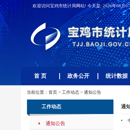
欢迎访问宝鸡市统计局网站! 今天是:
2026年08月07
首 页
政务公开
统计数据
当前位置：
首页
>
工作动态
>
通知公告
工作动态
通
通知公告