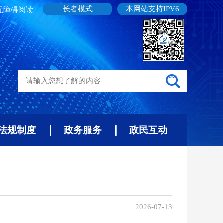
长者模式
本网站支持IPV6
无障碍阅读
法规制度
政务服务
政民互动
2026-07-13