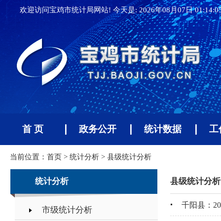
欢迎访问宝鸡市统计局网站! 今天是:
2026年08月07日 01:14:
首 页
政务公开
统计数据
工
当前位置：
首页
>
统计分析
>
县级统计分析
统计分析
县级统计分析
千阳县：2
市级统计分析