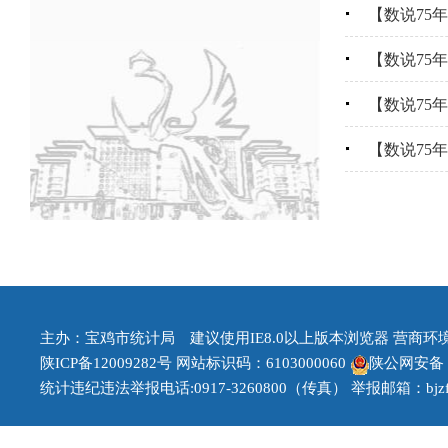
【数说75
【数说75
【数说75
【数说75
主办：宝鸡市统计局 建议使用IE8.0以上版本浏览器 营商环境治理
陕ICP备12009282号
网站标识码：6103000060
陕公网安备 61
统计违纪违法举报电话:0917-3260800（传真） 举报邮箱：bjzfb1