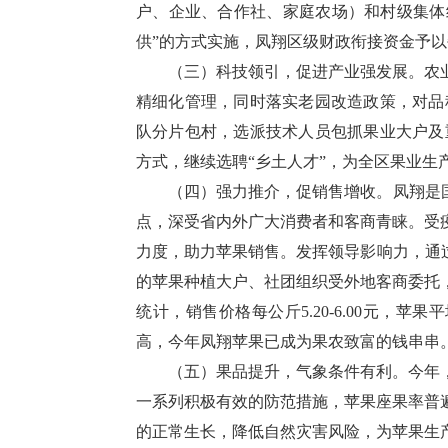
户、企业、合作社、家庭农场）和村级集体
供”的方式实施，凤翔区级财政衔接资金予以
（三）科技领引，促进产业强发展。农
精细化管理，同时落实老园改造政策，对品
队分片包村，选派技术人员包抓果业大户及
方式，继续选聘“乡土人才”，为全区果业生
（四）强力推介，促销售增收。凤翔是
点，深受省内外广大消费者和客商青睐。受
力度，助力苹果销售。发挥领导影响力，通
的苹果种植大户、社团组织受外地客商委托
统计，销售价格每公斤5.20-6.00元，苹
高，今年凤翔苹果已成为果农致富的钱串串
（五）果品提升，气象条件有利。今年
一系列积极有效的防范措施，苹果座果率普
的正常生长，降低自然灾害风险，为苹果生