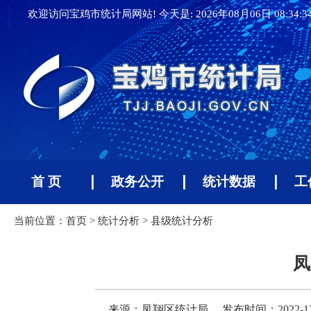
欢迎访问宝鸡市统计局网站! 今天是:
2026年08月06日 08:34:
首 页
政务公开
统计数据
工
当前位置：
首页
>
统计分析
>
县级统计分析
凤
来源：凤翔区统计局
发布时间：2022-12-