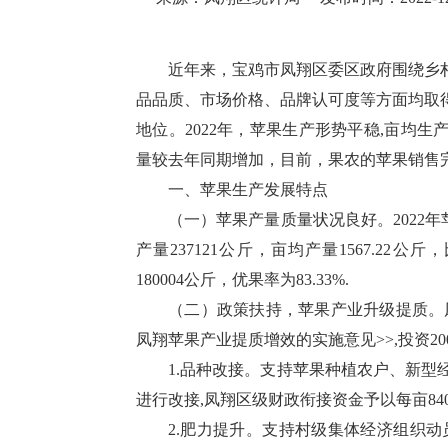
——202
近年来，宝鸡市凤翔区委区政府围绕乡
品品质、市场价格、品牌认可度等方面均取
地位。2022年，苹果生产形势平稳,亩均生产
量较去年同期增加，目前，果农的苹果销售
一、苹果生产发展特点
（一）苹果产量质量状况良好。2022年
产量237121公斤，亩均产量1567.22公斤
180004公斤，优果率为83.33%.
（二）政策扶持，苹果产业升级提质。
凤翔苹果产业提质增效的实施意见>>,投资2
1.品种改接。支持苹果种植农户、新
进行改接,凤翔区级财政衔接资金予以每亩84
2.肥力提升。支持村级集体经济组织