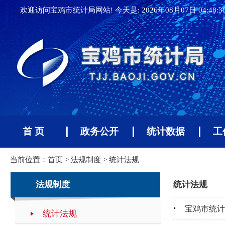
欢迎访问宝鸡市统计局网站! 今天是:
2026年08月07日 04:48:
首 页
政务公开
统计数据
工
当前位置：
首页
>
法规制度
>
统计法规
法规制度
统计法规
宝鸡市统计
统计法规