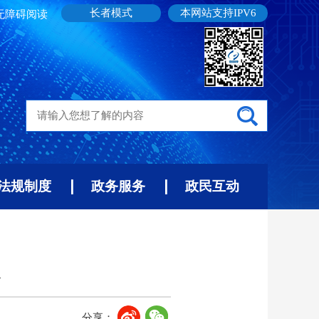
长者模式
本网站支持IPV6
无障碍阅读
法规制度
政务服务
政民互动
点
分享：