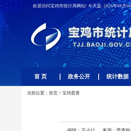
欢迎访问宝鸡市统计局网站! 今天是:
2026年08月08
首 页
政务公开
统计数据
当前位置：
首页
>
宝鸡普查
编辑：王小让
来源：普查科