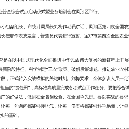
农业普查综合试点启动仪式暨业务培训会在凤翔区举行。
导小组副组长、市统计局局长刘梅作动员讲话，凤翔区第四次全国农
镇长崔鹏作表态发言，普查员代表进行宣誓。宝鸡市第四次全国农业
查是在以中国式现代化全面推进中华民族伟大复兴的新征程上开展
展新阶段特征、科学制定“三农”政策、破解发展难题、推进农业农
阶段，正式转入实战模拟的关键时刻。刘梅要求，全体参训人员一定
担当的“责任田”，高标准高质量完成各项试点工作任务。要把综合试
推广的好做法，做到在全省创经验、在全国争先进。要以实战的要求
，让每一句询问都能够接地气，让每一份表格都能够科学易懂，让每
实的基础。