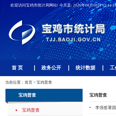
欢迎访问宝鸡市统计局网站! 今天是:
2026年08月08日 03:44:
首 页
政务公开
统计数据
工
当前位置：
首页
>
宝鸡普查
宝鸡普查
宝鸡普查
李强签署国
宝鸡普查