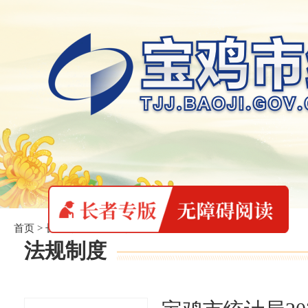
首页
>
长者专版
>
法规制度
法规制度