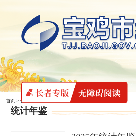
首页
>
长者专版
>
统计年鉴
统计年鉴