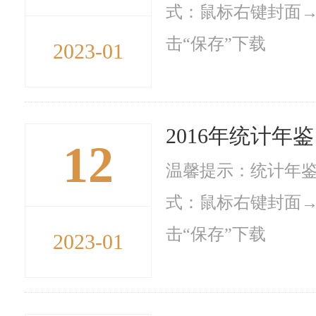
式：鼠标右键封面→
击“保存”下载
2023-01
2016年统计年鉴
12
温馨提示：统计年鉴
式：鼠标右键封面→
击“保存”下载
2023-01