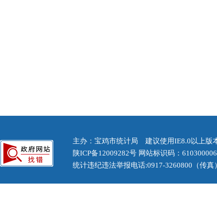
主办：宝鸡市统计局 建议使用IE8.0以上版本浏
陕ICP备12009282号
网站标识码：61030000
统计违纪违法举报电话:0917-3260800（传真） 