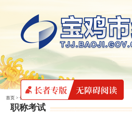
首页
>
长者专版
>
职称考试
职称考试